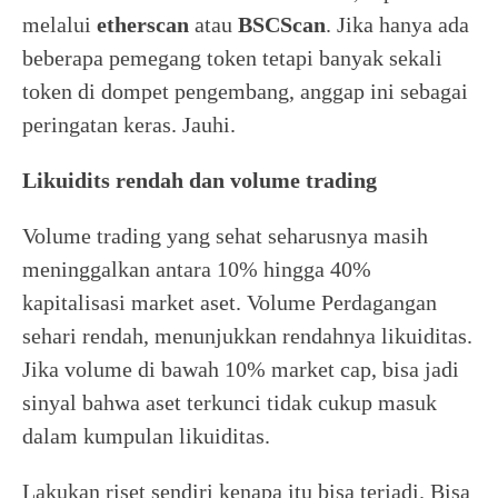
melalui
etherscan
atau
BSCScan
. Jika hanya ada
beberapa pemegang token tetapi banyak sekali
token di dompet pengembang, anggap ini sebagai
peringatan keras. Jauhi.
Likuidits rendah dan volume trading
Volume trading yang sehat seharusnya masih
meninggalkan antara 10% hingga 40%
kapitalisasi market aset. Volume Perdagangan
sehari rendah, menunjukkan rendahnya likuiditas.
Jika volume di bawah 10% market cap, bisa jadi
sinyal bahwa aset terkunci tidak cukup masuk
dalam kumpulan likuiditas.
Lakukan riset sendiri kenapa itu bisa terjadi. Bisa