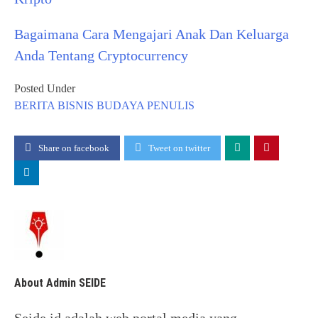
Bagaimana Cara Mengajari Anak Dan Keluarga
Anda Tentang Cryptocurrency
Posted Under
BERITA
BISNIS
BUDAYA
PENULIS
Share on facebook
Tweet on twitter
About Admin SEIDE
Seide.id adalah web portal media yang