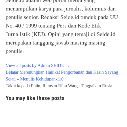
menampilkan karya para jurnalis, kolumnis dan
penulis senior. Redaksi Seide.id tunduk pada UU
No. 40 / 1999 tentang Pers dan Kode Etik
Jurnalistik (KEJ). Opini yang tersaji di Seide.id
merupakan tanggung jawab masing masing
penulis.
View all posts by Admin SEIDE
→
Post
Belajar Merenungkan Hakikat Pengorbanan dan Kasih Sayang
navigation
Sejati – Menulis Kehidupan-110
Takut kepada Putin, Ratusan Ribu Warga Tinggalkan Rusia
You may like these posts