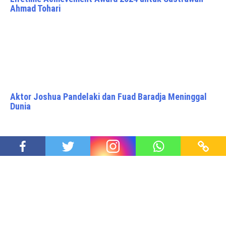
Ahmad Tohari
Aktor Joshua Pandelaki dan Fuad Baradja Meninggal
Dunia
Rumah Sejarah Rengasdengklok, Saksi Sejarah
Kemerdekaan Republik Indonesia
Proudly powered by WordPress
|
Theme: Awaken Pro by