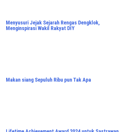
Menyusuri Jejak Sejarah Rengas Dengklok,
Menginspirasi Wakil Rakyat DIY
Makan siang Sepuluh Ribu pun Tak Apa
Lifetime Achievement Award 2024 untuk Sastrawan