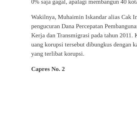
0% saja gagal, apalagi membangun 40 kota
Wakilnya, Muhaimin Iskandar alias Cak Im
pengucuran Dana Percepatan Pembangunan
Kerja dan Transmigrasi pada tahun 2011. K
uang korupsi tersebut dibungkus dengan k
yang terlibat korupsi.
Capres No. 2