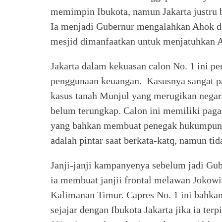
memimpin Ibukota, namun Jakarta justru b
Ia menjadi Gubernur mengalahkan Ahok d
mesjid dimanfaatkan untuk menjatuhkan
Jakarta dalam kekuasan calon No. 1 ini p
penggunaan keuangan. Kasusnya sangat pa
kasus tanah Munjul yang merugikan negara 
belum terungkap. Calon ini memiliki pag
yang bahkan membuat penegak hukumpun be
adalah pintar saat berkata-katq, namun tid
Janji-janji kampanyenya sebelum jadi Gub
ia membuat janjii frontal melawan Jokow
Kalimanan Timur. Capres No. 1 ini bahkan
sejajar dengan Ibukota Jakarta jika ia ter