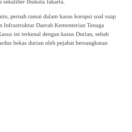
 sekaliber Ibukota Jakarta.
in, pernah ramai dalam kasus korupsi soal suap
 Infrastruktur Daerah Kementerian Tenaga
asus ini terkenal dengan kasus Durian, sebab
ardus bekas durian oleh pejabat bersangkutan