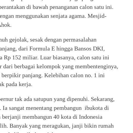
erantakan di bawah penanganan calon satu ini.
engan menggunakan senjata agama. Mesjid-
 Ahok.
enuh gejolak, sesak dengan permasalahan
njang, dari Formula E hingga Bansos DKI,
Rp 152 miliar. Luar biasanya, calon satu ini
ar dari berbagai kelompok yang membentenginya,
rpikir panjang. Kelebihan calon no. 1 ini
ak pada kerja.
ernur tak ada satupun yang dipenuhi. Sekarang,
i. Ia sangat menentang pembangun ibukota di
 berjanji membangun 40 kota di Indonesia
pilih. Banyak yang meragukan, janji bikin rumah