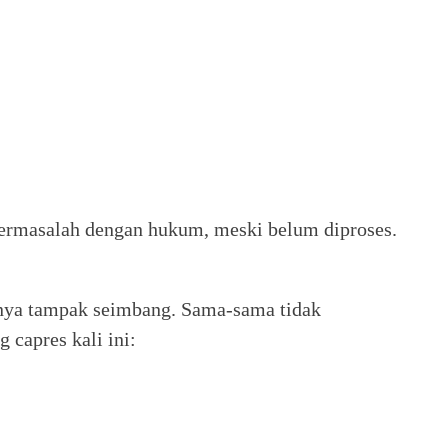
.
bermasalah dengan hukum, meski belum diproses.
nnya tampak seimbang. Sama-sama tidak
g capres kali ini: