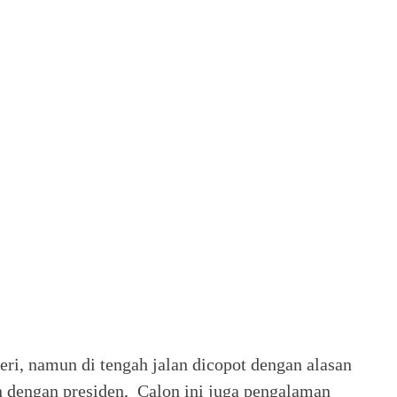
i, namun di tengah jalan dicopot dengan alasan
an dengan presiden, Calon ini juga pengalaman