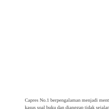
Capres No.1 berpengalaman menjadi menter
kasus soal buku dan dianggap tidak sejal