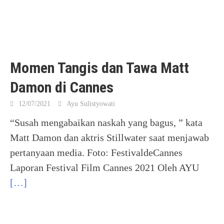
Momen Tangis dan Tawa Matt
Damon di Cannes
12/07/2021
Ayu Sulistyowati
“Susah mengabaikan naskah yang bagus, ” kata
Matt Damon dan aktris Stillwater saat menjawab
pertanyaan media. Foto: FestivaldeCannes
Laporan Festival Film Cannes 2021 Oleh AYU
[…]