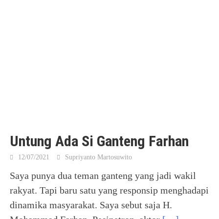
Untung Ada Si Ganteng Farhan
12/07/2021
Supriyanto Martosuwito
Saya punya dua teman ganteng yang jadi wakil
rakyat. Tapi baru satu yang responsip menghadapi
dinamika masyarakat. Saya sebut saja H.