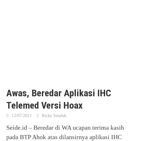
Awas, Beredar Aplikasi IHC
Telemed Versi Hoax
12/07/2021
Ricke Senduk
Seide.id – Beredar di WA ucapan terima kasih
pada BTP Ahok atas dilansirnya aplikasi IHC