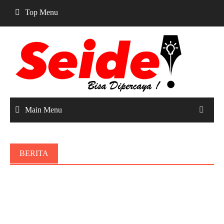
Skip
Top Menu
to
content
Main Menu
BERITA