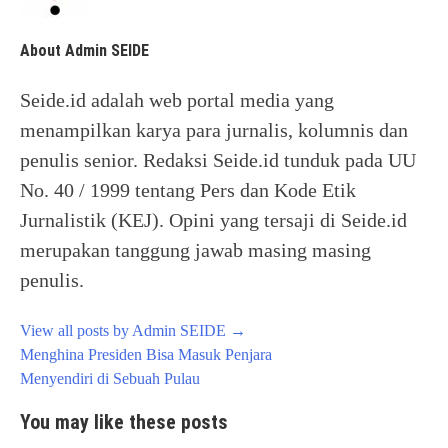
About Admin SEIDE
Seide.id adalah web portal media yang
menampilkan karya para jurnalis, kolumnis dan
penulis senior. Redaksi Seide.id tunduk pada UU
No. 40 / 1999 tentang Pers dan Kode Etik
Jurnalistik (KEJ). Opini yang tersaji di Seide.id
merupakan tanggung jawab masing masing
penulis.
View all posts by Admin SEIDE
→
Post
Menghina Presiden Bisa Masuk Penjara
navigation
Menyendiri di Sebuah Pulau
You may like these posts