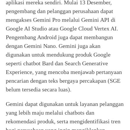
aplikasi mereka sendiri. Mulai 13 Desember,
pengembang dan pelanggan perusahaan dapat
mengakses Gemini Pro melalui Gemini API di
Google AI Studio atau Google Cloud Vertex AI.
Pengembang Android juga dapat membangun
dengan Gemini Nano. Gemini juga akan
digunakan untuk mendukung produk Google
seperti chatbot Bard dan Search Generative
Experience, yang mencoba menjawab pertanyaan
pencarian dengan teks bergaya percakapan (SGE
belum tersedia secara luas).
Gemini dapat digunakan untuk layanan pelanggan
yang lebih maju melalui chatbots dan
rekomendasi produk, serta mengidentifikasi tren