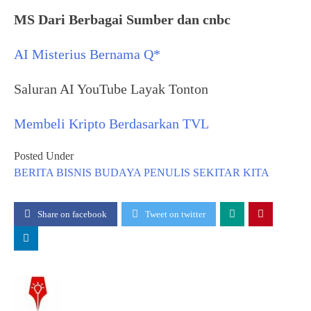
MS Dari Berbagai Sumber dan cnbc
AI Misterius Bernama Q*
Saluran AI YouTube Layak Tonton
Membeli Kripto Berdasarkan TVL
Posted Under
BERITA
BISNIS
BUDAYA
PENULIS
SEKITAR KITA
Share on facebook
Tweet on twitter