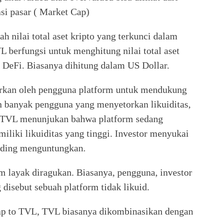
si pasar ( Market Cap)
h nilai total aset kripto yang terkunci dalam
L berfungsi untuk menghitung nilai total aset
m DeFi. Biasanya dihitung dalam US Dollar.
torkan oleh pengguna platform untuk mendukung
n banyak pengguna yang menyetorkan likuiditas,
i TVL menunjukan bahwa platform sedang
liki likuiditas yang tinggi. Investor menyukai
rading menguntungkan.
m layak diragukan. Biasanya, pengguna, investor
 disebut sebuah platform tidak likuid.
p to TVL, TVL biasanya dikombinasikan dengan