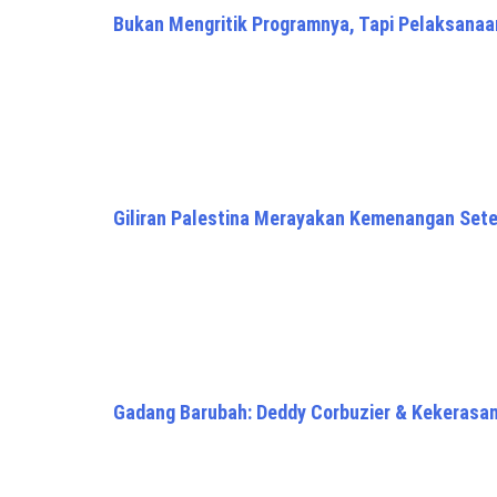
Bukan Mengritik Programnya, Tapi Pelaksana
Giliran Palestina Merayakan Kemenangan Sete
Gadang Barubah: Deddy Corbuzier & Kekerasa