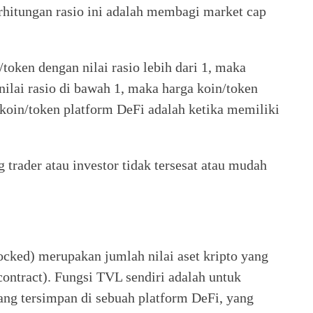
rhitungan rasio ini adalah membagi market cap
oken dengan nilai rasio lebih dari 1, maka
nilai rasio di bawah 1, maka harga koin/token
 koin/token platform DeFi adalah ketika memiliki
trader atau investor tidak tersesat atau mudah
ocked) merupakan jumlah nilai aset kripto yang
contract). Fungsi TVL sendiri adalah untuk
yang tersimpan di sebuah platform DeFi, yang