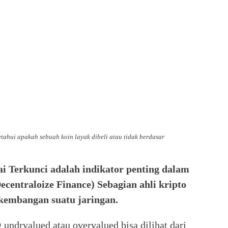
tahui apakah sebuah koin layak dibeli atau tidak berdasar
ai Terkunci adalah indikator penting dalam
centraloize Finance) Sebagian ahli kripto
kembangan suatu jaringan.
undrvalued atau overvalued bisa dilihat dari