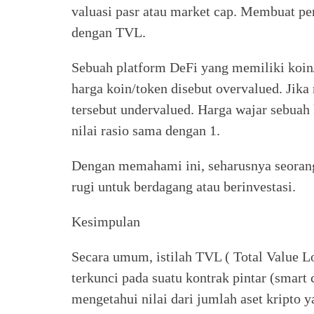
valuasi pasr atau market cap. Membuat pe
dengan TVL.
Sebuah platform DeFi yang memiliki koin/t
harga koin/token disebut overvalued. Jika 
tersebut undervalued. Harga wajar sebuah
nilai rasio sama dengan 1.
Dengan memahami ini, seharusnya seorang 
rugi untuk berdagang atau berinvestasi.
Kesimpulan
Secara umum, istilah TVL ( Total Value L
terkunci pada suatu kontrak pintar (smart 
mengetahui nilai dari jumlah aset kripto 