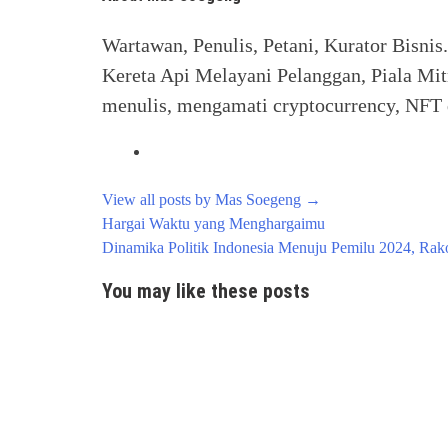
Wartawan, Penulis, Petani, Kurator Bisnis
Kereta Api Melayani Pelanggan, Piala Mit
menulis, mengamati cryptocurrency, NFT d
View all posts by Mas Soegeng
→
Post
Hargai Waktu yang Menghargaimu
navigation
Dinamika Politik Indonesia Menuju Pemilu 2024, Rak
You may like these posts