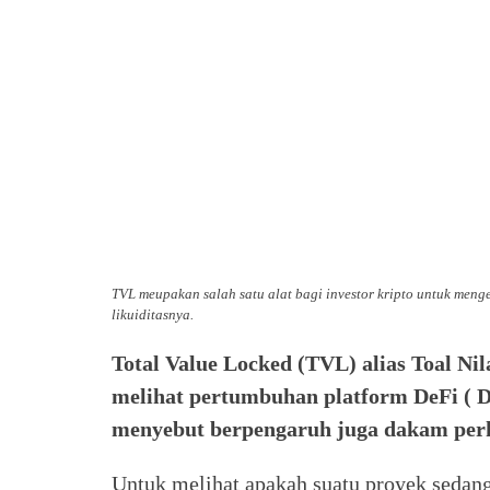
TVL meupakan salah satu alat bagi investor kripto untuk menge
likuiditasnya.
Total Value Locked (TVL) alias Toal Nil
melihat pertumbuhan platform DeFi ( De
menyebut berpengaruh juga dakam per
Untuk melihat apakah suatu proyek sedang 