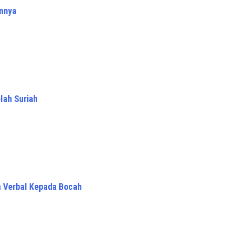
annya
lah Suriah
n Verbal Kepada Bocah