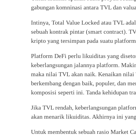
gabungan komninasi antara TVL dan valua
Intinya, Total Value Locked atau TVL adala
sebuah kontrak pintar (smart contract). TV
kripto yang tersimpan pada suatu platfor
Platform DeFi perlu likuiditas yang dise
keberlangsungan jalannya platform. Maki
maka nilai TVL akan naik. Kenaikan nila
berkembang dengan baik, populer, dan memi
komposisi seperti ini. Tanda kehidupan t
Jika TVL rendah, keberlangsungan platfor
akan menarik likuiditas. Akhirnya ini yang
Untuk membentuk sebuah rasio Market Ca