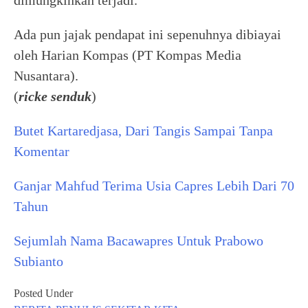
dimungkinkan terjadi.
Ada pun jajak pendapat ini sepenuhnya dibiayai
oleh Harian Kompas (PT Kompas Media
Nusantara).
(
ricke senduk
)
Butet Kartaredjasa, Dari Tangis Sampai Tanpa
Komentar
Ganjar Mahfud Terima Usia Capres Lebih Dari 70
Tahun
Sejumlah Nama Bacawapres Untuk Prabowo
Subianto
Posted Under