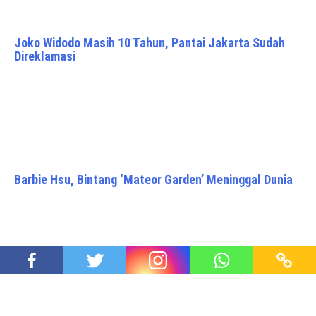
Joko Widodo Masih 10 Tahun, Pantai Jakarta Sudah
Direklamasi
Barbie Hsu, Bintang ‘Mateor Garden’ Meninggal Dunia
Resik Resik Kali, Walikota Jogja Terpilih Hasto