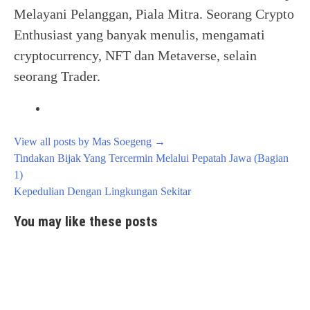
Melayani Pelanggan, Piala Mitra. Seorang Crypto
Enthusiast yang banyak menulis, mengamati
cryptocurrency, NFT dan Metaverse, selain
seorang Trader.
View all posts by Mas Soegeng
→
Post
Tindakan Bijak Yang Tercermin Melalui Pepatah Jawa (Bagian
navigation
1)
Kepedulian Dengan Lingkungan Sekitar
You may like these posts