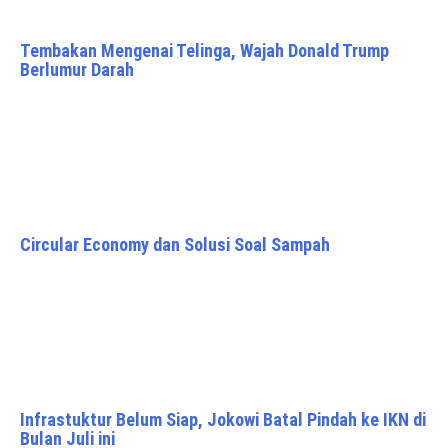
Tembakan Mengenai Telinga, Wajah Donald Trump
Berlumur Darah
Circular Economy dan Solusi Soal Sampah
Infrastuktur Belum Siap, Jokowi Batal Pindah ke IKN di
Bulan Juli ini