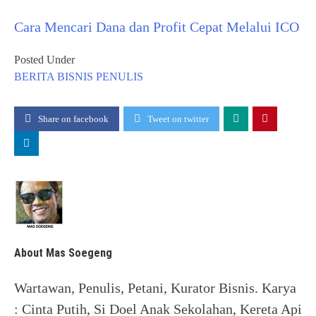
Cara Mencari Dana dan Profit Cepat Melalui ICO
Posted Under
BERITA
BISNIS
PENULIS
Share on facebook
Tweet on twitter
About Mas Soegeng
Wartawan, Penulis, Petani, Kurator Bisnis. Karya
: Cinta Putih, Si Doel Anak Sekolahan, Kereta Api