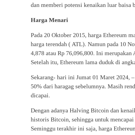
dan memberi potensi kenaikan luar baisa b
Harga Menari
Pada 20 Oktober 2015, harga Ethereum mas
harga terendah ( ATL). Namun pada 10 N
4,878 atau Rp 76,096,800. Ini merupakan 
Setelah itu, Ethereum lama duduk di angka
Sekarang- hari ini Jumat 01 Maret 2024, 
50% dari haragag sebelumnya. Masih renda
dicapai.
Dengan adanya Halving Bitcoin dan kenai
historis Bitcoin, sehingga untuk mencapa
Seminggu terakhir ini saja, harga Ethereu