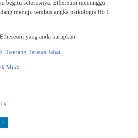
dan begitu seterusnya. Ethereum menunggu
edang menuju tembus angka psikologis Ro 1
a Ethereum yang anda harapkan
 Diserang Peretas Jahat
nak Muda
ITA