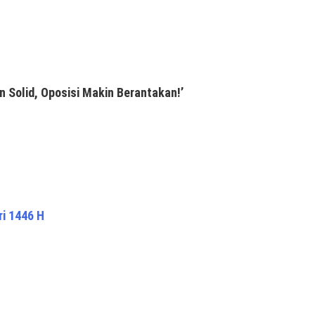
n Solid, Oposisi Makin Berantakan!’
ri 1446 H