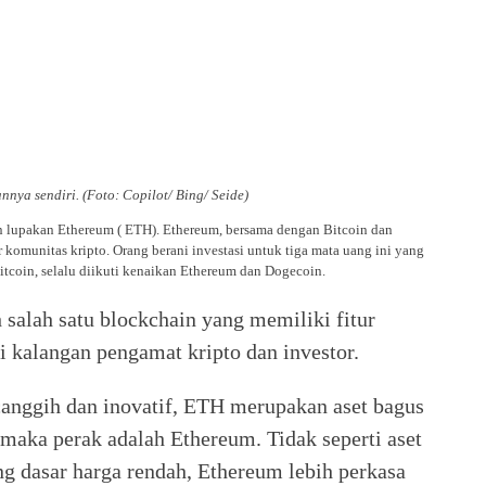
nya sendiri. (Foto: Copilot/ Bing/ Seide)
gan lupakan Ethereum ( ETH). Ethereum, bersama dengan Bitcoin dan
 komunitas kripto. Orang berani investasi untuk tiga mata uang ini yang
tcoin, selalu diikuti kenaikan Ethereum dan Dogecoin.
 salah satu blockchain yang memiliki fitur
di kalangan pengamat kripto dan investor.
 canggih dan inovatif, ETH merupakan aset bagus
, maka perak adalah Ethereum. Tidak seperti aset
ang dasar harga rendah, Ethereum lebih perkasa