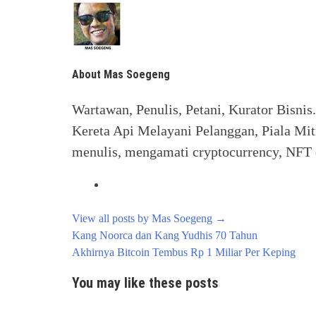
About Mas Soegeng
Wartawan, Penulis, Petani, Kurator Bisnis
Kereta Api Melayani Pelanggan, Piala Mit
menulis, mengamati cryptocurrency, NFT d
View all posts by Mas Soegeng
→
Post
Kang Noorca dan Kang Yudhis 70 Tahun
navigation
Akhirnya Bitcoin Tembus Rp 1 Miliar Per Keping
You may like these posts