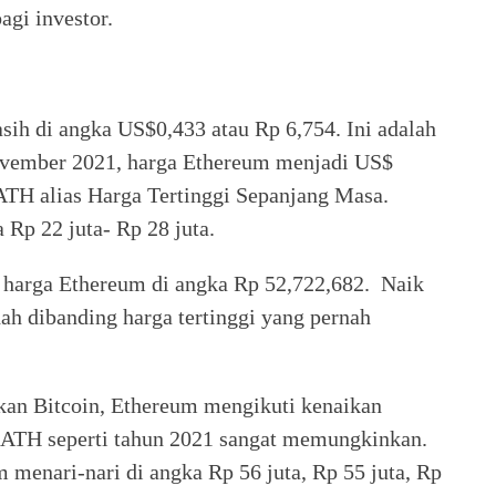
agi investor.
ih di angka US$0,433 atau Rp 6,754. Ini adalah
ovember 2021, harga Ethereum menjadi US$
ATH alias Harga Tertinggi Sepanjang Masa.
 Rp 22 juta- Rp 28 juta.
– harga Ethereum di angka Rp 52,722,682. Naik
h dibanding harga tertinggi yang pernah
kan Bitcoin, Ethereum mengikuti kenaikan
i ATH seperti tahun 2021 sangat memungkinkan.
m menari-nari di angka Rp 56 juta, Rp 55 juta, Rp