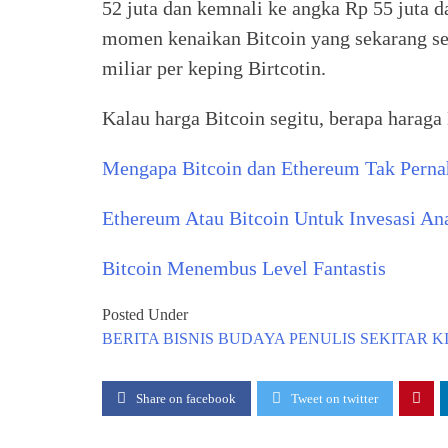
52 juta dan kemnali ke angka Rp 55 juta 
momen kenaikan Bitcoin yang sekarang s
miliar per keping Birtcotin.
Kalau harga Bitcoin segitu, berapa harag
Mengapa Bitcoin dan Ethereum Tak Pernah
Ethereum Atau Bitcoin Untuk Invesasi A
Bitcoin Menembus Level Fantastis
Posted Under
BERITA
BISNIS
BUDAYA
PENULIS
SEKITAR K
Share on facebook
Tweet on twitter