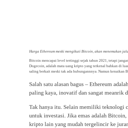
Harga Ethereum meski mengikuti Bitcoin, akan menemukan jalan
Bitcoin mencapai level tertinggi sejak tahun 2021, tetapi jan
Dogecoin, adalah mata uang kripto yang terkenal bahkan di luar
saling berkait meski tak ada hubungannnya. Namun kenaikan Bi
Salah satu alasan bagus – Ethereum adalah
paling kaya, inovatif dan sangat meanrik 
Tak hanya itu. Selain memiliki teknologi
untuk investasi. Jika emas adalah Bitcoin
kripto lain yang mudah tergelincir ke jur