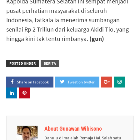
Kapolda Sumatera Selatan ini sempat menjadi
pusat perhatian masyarakat di seluruh
Indonesia, tatkala ia menerima sumbangan
senilai Rp 2 Triliun dari keluarga Akidi Tio, yang
hingga kini tak tentu rimbanya.
(gun)
POSTED UNDER
BERITA
Share on facebook
Tweet on twitter
About Gunawan Wibisono
Dahulu di majalah Remaja Hai. Salah satu