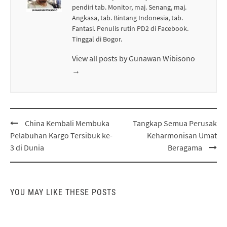
pendiri tab. Monitor, maj. Senang, maj.
Angkasa, tab. Bintang Indonesia, tab.
Fantasi. Penulis rutin PD2 di Facebook.
Tinggal di Bogor.
View all posts by Gunawan Wibisono
→
Post
China Kembali Membuka
Tangkap Semua Perusak
navigation
Pelabuhan Kargo Tersibuk ke-
Keharmonisan Umat
3 di Dunia
Beragama
YOU MAY LIKE THESE POSTS