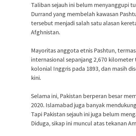
Taliban sejauh ini belum menyanggupi t
Durrand yang membelah kawasan Pashtun 
tersebut menjadi salah satu alasan kere
Afghnistan.
Mayoritas anggota etnis Pashtun, terma
internasional sepanjang 2,670 kilometer
kolonial Inggris pada 1893, dan masih d
kini.
Selama ini, Pakistan berperan besar mem
2020. Islamabad juga banyak mendukung T
Tapi Pakistan sejauh ini juga belum meng
Diduga, sikap ini muncul atas tekanan Am