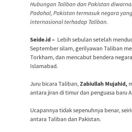
Hubungan Taliban dan Pakistan diwarnai 
Padahal, Pakistan termasuk negara ya
internasional terhadap Taliban.
Seide.id –
Lebih sebulan setelah mendudu
September silam, gerilyawan Taliban me
Torkham, dan mencabut bendera negara 
Islamabad.
Juru bicara Taliban,
Zabiullah Mujahid,
m
antara jiran di timur dan penguasa baru A
Ucapannya tidak sepenuhnya benar, seir
antara Taliban dan Pakistan.