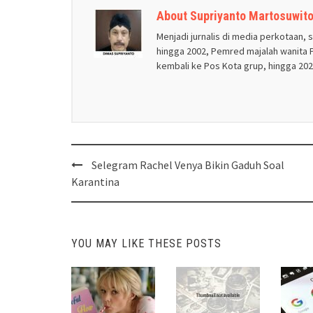
About Supriyanto Martosuwit
Menjadi jurnalis di media perkotaan, 
hingga 2002, Pemred majalah wanita P
kembali ke Pos Kota grup, hingga 2020
Post
Selegram Rachel Venya Bikin Gaduh Soal
navigation
Karantina
YOU MAY LIKE THESE POSTS