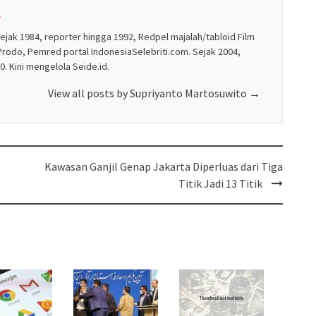
o
sejak 1984, reporter hingga 1992, Redpel majalah/tabloid Film
rodo, Pemred portal IndonesiaSelebriti.com. Sejak 2004,
. Kini mengelola Seide.id.
View all posts by Supriyanto Martosuwito
→
Kawasan Ganjil Genap Jakarta Diperluas dari Tiga
Titik Jadi 13 Titik