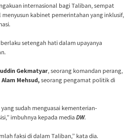
gakuan internasional bagi Taliban, sempat
l menyusun kabinet pemerintahan yang inklusif,
asi.
 berlaku setengah hati dalam upayanya
n.
buddin Gekmatyar
, seorang komandan perang,
d Alam Mehsud,
seorang pengamat politik di
 yang sudah menguasai kementerian-
sisi,” imbuhnya kepada media
DW
.
ah faksi di dalam Taliban,” kata dia.