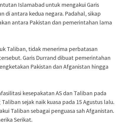
untutan Islamabad untuk mengakui Garis
di antara kedua negara. Padahal, sikap
takan antara Pakistan dan pemerintahan lama
suk Taliban, tidak menerima perbatasan
 tersebut. Garis Durrand dibuat pemerintahan
isengketakan Pakistan dan Afganistan hingga
fasilitasi kesepakatan AS dan Taliban pada
aliban sejak naik kuasa pada 15 Agustus lalu.
akui Taliban sebagai penguasa sah Afganistan.
erika Serikat.