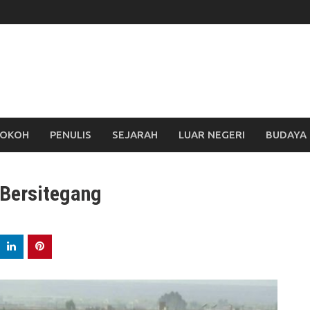
OKOH
PENULIS
SEJARAH
LUAR NEGERI
BUDAYA
 Bersitegang