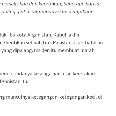
perselisihan dan keretakan, beberapa hari ini.
ng paling giat mengampanyekan pengakuan
ki ibu kota Afganistan, Kabul, akhir
nghentikan sebuah truk Pakistan di perbatasan
yang dipajang. Insiden itu membuat marah
enepis adanya kesengajaan atau keretakan
fganistan itu.
ing munculnya ketegangan-ketegangan kecil di