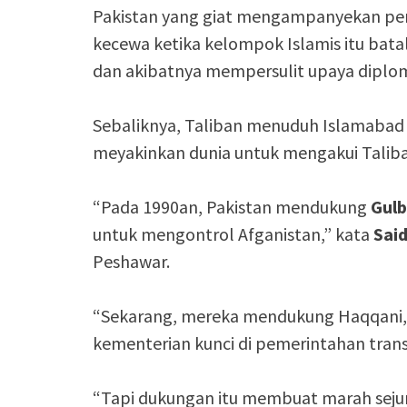
Pakistan yang giat mengampanyekan pen
kecewa ketika kelompok Islamis itu bata
dan akibatnya mempersulit upaya diplom
Sebaliknya, Taliban menuduh Islamabad
meyakinkan dunia untuk mengakui Taliba
“Pada 1990an, Pakistan mendukung
Gul
untuk mengontrol Afganistan,” kata
Sai
Peshawar.
“Sekarang, mereka mendukung Haqqani,
kementerian kunci di pemerintahan tran
“Tapi dukungan itu membuat marah sejuml