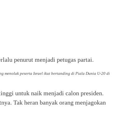
terlalu penurut menjadi petugas partai.
g menolak peserta Israel ikut bertanding di Piala Dunia U-20 di
inggi untuk naik menjadi calon presiden.
tnya. Tak heran banyak orang menjagokan