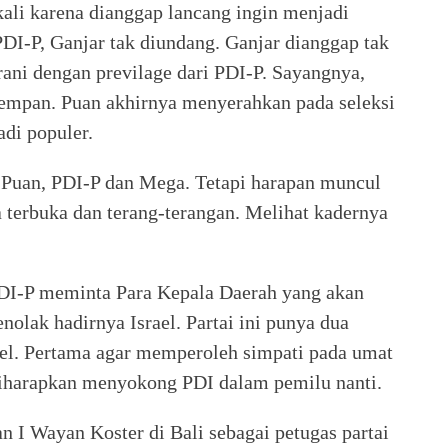
ali karena dianggap lancang ingin menjadi
PDI-P, Ganjar tak diundang. Ganjar dianggap tak
rani dengan previlage dari PDI-P. Sayangnya,
mempan. Puan akhirnya menyerahkan pada seleksi
di populer.
i Puan, PDI-P dan Mega. Tetapi harapan muncul
 terbuka dan terang-terangan. Melihat kadernya
PDI-P meminta Para Kepala Daerah yang akan
nolak hadirnya Israel. Partai ini punya dua
rael. Pertama agar memperoleh simpati pada umat
diharapkan menyokong PDI dalam pemilu nanti.
n I Wayan Koster di Bali sebagai petugas partai