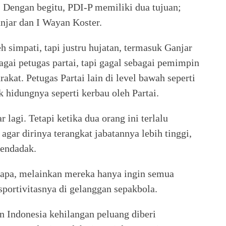
 Dengan begitu, PDI-P memiliki dua tujuan;
jar dan I Wayan Koster.
h simpati, tapi justru hujatan, termasuk Ganjar
agai petugas partai, tapi gagal sebagai pemimpin
at. Petugas Partai lain di level bawah seperti
k hidungnya seperti kerbau oleh Partai.
r lagi. Tetapi ketika dua orang ini terlalu
 agar dirinya terangkat jabatannya lebih tinggi,
mendadak.
siapa, melainkan mereka hanya ingin semua
sportivitasnya di gelanggan sepakbola.
n Indonesia kehilangan peluang diberi