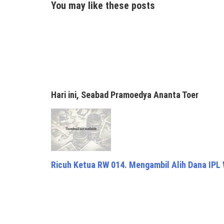
You may like these posts
Hari ini, Seabad Pramoedya Ananta Toer
Ricuh Ketua RW 014. Mengambil Alih Dana IPL