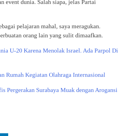
event dunia. Salah siapa, jelas Partai
ebagai pelajaran mahal, saya meragukan.
erbuatan orang lain yang sulit dimaafkan.
nia U-20 Karena Menolak Israel. Ada Parpol Di
an Rumah Kegiatan Olahraga Internasional
is Pergerakan Surabaya Muak dengan Arogansi