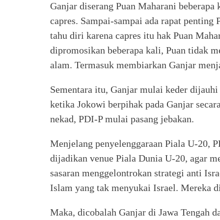
Ganjar diserang Puan Maharani beberapa k
capres. Sampai-sampai ada rapat penting 
tahu diri karena capres itu hak Puan Maha
dipromosikan beberapa kali, Puan tidak 
alam. Termasuk membiarkan Ganjar menja
Sementara itu, Ganjar mulai keder dijauh
ketika Jokowi berpihak pada Ganjar secara
nekad, PDI-P mulai pasang jebakan.
Menjelang penyelenggaraan Piala U-20, 
dijadikan venue Piala Dunia U-20, agar me
sasaran menggelontrokan strategi anti Is
Islam yang tak menyukai Israel. Mereka 
Maka, dicobalah Ganjar di Jawa Tengah da