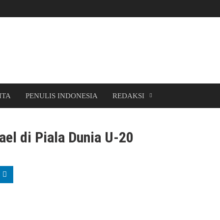
ITA
PENULIS INDONESIA
REDAKSI
rael di Piala Dunia U-20