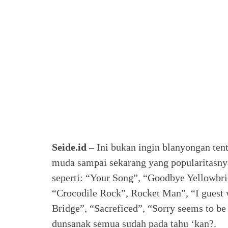
Seide.id
– Ini bukan ingin blanyongan tent
muda sampai sekarang yang popularitasnya 
seperti: “Your Song”, “Goodbye Yellowbri
“Crocodile Rock”, Rocket Man”, “I guest w
Bridge”, “Sacreficed”, “Sorry seems to be 
dunsanak semua sudah pada tahu ‘kan?.