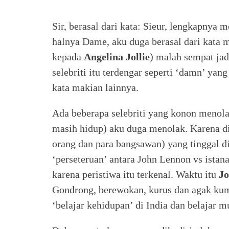
Sir, berasal dari kata: Sieur, lengkapnya 
halnya Dame, aku duga berasal dari kata 
kepada
Angelina Jollie
) malah sempat ja
selebriti itu terdengar seperti ‘damn’ yang
kata makian lainnya.
Ada beberapa selebriti yang konon menolak
masih hidup) aku duga menolak. Karena di
orang dan para bangsawan) yang tinggal di 
‘perseteruan’ antara John Lennon vs istana
karena peristiwa itu terkenal. Waktu itu
J
Gondrong, berewokan, kurus dan agak kum
‘belajar kehidupan’ di India dan belajar 