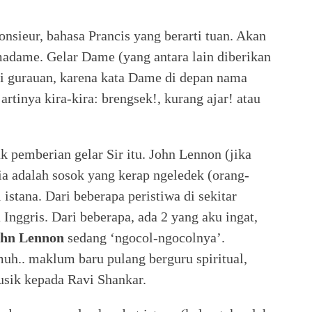
monsieur, bahasa Prancis yang berarti tuan. Akan
madame. Gelar Dame (yang antara lain diberikan
di gurauan, karena kata Dame di depan nama
 artinya kira-kira: brengsek!, kurang ajar! atau
 pemberian gelar Sir itu. John Lennon (jika
a adalah sosok yang kerap ngeledek (orang-
istana. Dari beberapa peristiwa di sekitar
 Inggris. Dari beberapa, ada 2 yang aku ingat,
ohn
Lennon
sedang ‘ngocol-ngocolnya’.
uh.. maklum baru pulang berguru spiritual,
musik kepada Ravi Shankar.