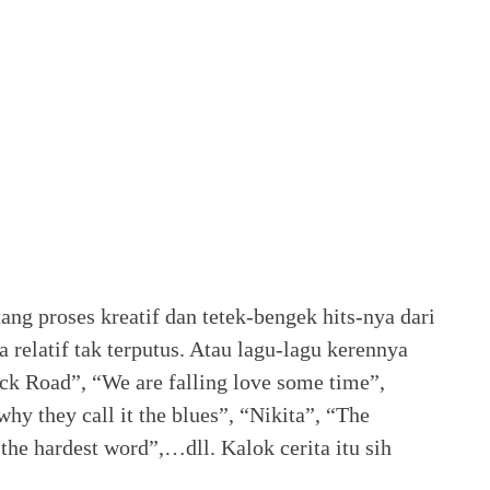
ang proses kreatif dan tetek-bengek hits-nya dari
relatif tak terputus. Atau lagu-lagu kerennya
ck Road”, “We are falling love some time”,
hy they call it the blues”, “Nikita”, “The
the hardest word”,…dll. Kalok cerita itu sih