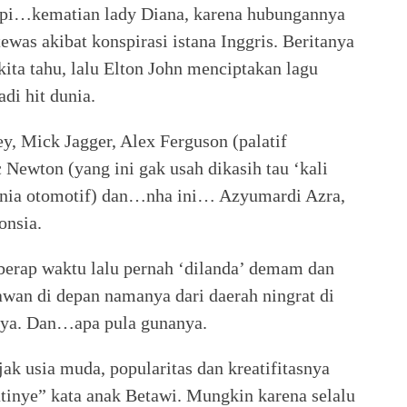
tapi…kematian lady Diana, karena hubungannya
ewas akibat konspirasi istana Inggris. Beritanya
kita tahu, lalu Elton John menciptakan lagu
di hit dunia.
y, Mick Jagger, Alex Ferguson (palatif
Newton (yang ini gak usah dikasih tau ‘kali
dunia otomotif) dan…nha ini… Azyumardi Azra,
onsia.
eberap waktu lalu pernah ‘dilanda’ demam dan
wan di depan namanya dari daerah ningrat di
nya. Dan…apa pula gunanya.
jak usia muda, popularitas dan kreatifitasnya
tinye” kata anak Betawi. Mungkin karena selalu