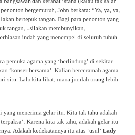
a bangsawan dan kerabat istana (kalau tak salah
penonton bergemuruh, John berkata: “Ya, ya, ya,
silakan bertepuk tangan. Bagi para penonton yang
puk tangan, ..silakan membunyikan,
rhiasan indah yang menempel di seluruh tubuh
ara pemuka agama yang ‘berlindung’ di sekitar
dakan ‘konser bersama’. Kalian berceramah agama
ri situ. Lalu kita lihat, mana jumlah orang lebih
iti yang menerima gelar itu. Kita tak tahu adakah
terpaksa’. Karena kita tak tahu, adakah gelar itu
rnya. Adakah kedekatannya itu atas ‘usul’
Lady