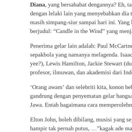
Diana
, yang bersahabat dengannya? Eh, 
dengan lelaki lain yang menyebabkan dia t
masih simpang-siur sampai hari ini. Yang 
berjudul: “Candle in the Wind” yang menja
Penerima gelar lain adalah: Paul McCartne
sepakbola yang namanya melagenda. Isaac 
yee?), Lewis Hamilton, Jackie Stewart (
profesor, ilmuwan, dan akademisi dari Ind
‘Orang awam’ dan selebriti kita, konon b
gandrung dengan penyematan gelar bangsa
Jawa. Entah bagaimana cara memperoleh
Elton John, boleh dibilang, musisi yang se
hampir tak pernah putus, …”kagak ade ma