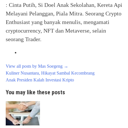
: Cinta Putih, Si Doel Anak Sekolahan, Kereta Api
Melayani Pelanggan, Piala Mitra. Seorang Crypto
Enthusiast yang banyak menulis, mengamati
cryptocurrency, NFT dan Metaverse, selain
seorang Trader.
View all posts by Mas Soegeng
→
Post
Kuliner Nusantara, Hikayat Sambal Kecombrang
navigation
Anak Presiden Kalah Investasi Kripto
You may like these posts