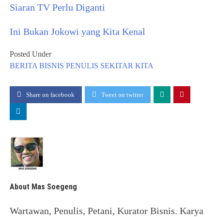
Siaran TV Perlu Diganti
Ini Bukan Jokowi yang Kita Kenal
Posted Under
BERITA
BISNIS
PENULIS
SEKITAR KITA
Share on facebook
Tweet on twitter
About Mas Soegeng
Wartawan, Penulis, Petani, Kurator Bisnis. Karya