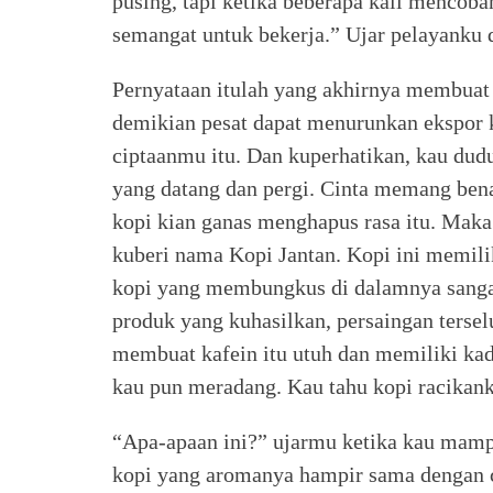
pusing, tapi ketika beberapa kali mencoba
semangat untuk bekerja.” Ujar pelayanku
Pernyataan itulah yang akhirnya membuat
demikian pesat dapat menurunkan ekspor k
ciptaanmu itu. Dan kuperhatikan, kau du
yang datang dan pergi. Cinta memang ben
kopi kian ganas menghapus rasa itu. Mak
kuberi nama Kopi Jantan. Kopi ini memilik
kopi yang membungkus di dalamnya sangat
produk yang kuhasilkan, persaingan tersel
membuat kafein itu utuh dan memiliki kad
kau pun meradang. Kau tahu kopi racikan
“Apa-apaan ini?” ujarmu ketika kau mamp
kopi yang aromanya hampir sama dengan c