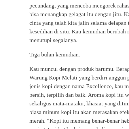
pecundang, yang mencoba mengorek rahasi
bisa menangkap gelagat itu dengan jitu. 
cinta yang telah kita jalin selama delapan
kesedihan di situ. Kau kemudian berubah 
menutupi segalanya.
Tiga bulan kemudian.
Kau muncul dengan produk barumu. Beraga
Warung Kopi Melati yang berdiri anggun p
jenis kopi dengan nama Excellence, kau me
bersih, terpilih dan baik. Aroma kopi itu
sekaligus mata-mataku, khasiat yang diti
biasa minum kopi itu akan merasakan efe
merah. “Kopi itu memang benar-benar heba