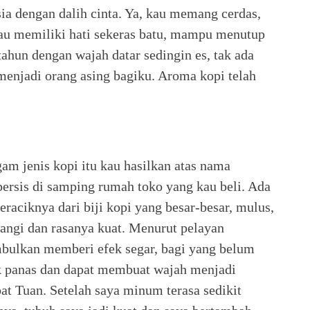
a dengan dalih cinta. Ya, kau memang cerdas,
Kau memiliki hati sekeras batu, mampu menutup
 tahun dengan wajah datar sedingin es, tak ada
menjadi orang asing bagiku. Aroma kopi telah
m jenis kopi itu kau hasilkan atas nama
ersis di samping rumah toko yang kau beli. Ada
raciknya dari biji kopi yang besar-besar, mulus,
 wangi dan rasanya kuat. Menurut pelayan
mbulkan memberi efek segar, bagi yang belum
k panas dan dapat membuat wajah menjadi
t Tuan. Setelah saya minum terasa sedikit