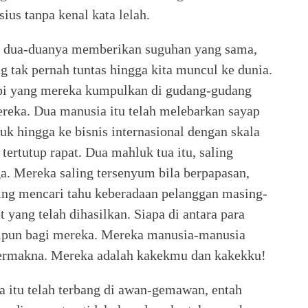
ius tanpa kenal kata lelah.
n, dua-duanya memberikan suguhan yang sama,
tak pernah tuntas hingga kita muncul ke dunia.
opi yang mereka kumpulkan di gudang-gudang
ereka. Dua manusia itu telah melebarkan sayap
k hingga ke bisnis internasional dengan skala
tertutup rapat. Dua mahluk tua itu, saling
ga. Mereka saling tersenyum bila berpapasan,
ing mencari tahu keberadaan pelanggan masing-
 yang telah dihasilkan. Siapa di antara para
ampun bagi mereka. Mereka manusia-manusia
bermakna. Mereka adalah kakekmu dan kakekku!
a itu telah terbang di awan-gemawan, entah