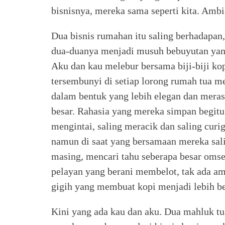
bisnisnya, mereka sama seperti kita. Ambis
Dua bisnis rumahan itu saling berhadapa
dua-duanya menjadi musuh bebuyutan yang 
Aku dan kau melebur bersama biji-biji k
tersembunyi di setiap lorong rumah tua m
dalam bentuk yang lebih elegan dan merasu
besar. Rahasia yang mereka simpan begitu 
mengintai, saling meracik dan saling curi
namun di saat yang bersamaan mereka sal
masing, mencari tahu seberapa besar omset
pelayan yang berani membelot, tak ada 
gigih yang membuat kopi menjadi lebih 
Kini yang ada kau dan aku. Dua mahluk tu