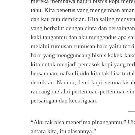
mereka membawa naluri bisnis kopi mereka
tahu. Kita penerus yang mengemban amana
dan kau pun demikian. Kita saling menye
yang berbalut dengan cinta dan persainga
kaki tanganmu dan aku mengendus apa saj
melalui rumusan-rumusan baru yaitu teo
baru yang mengguncang bisnis kakek-kakek 
kita untuk menjadi pemasok kopi yang terb
bersamaan, nafsu libido kita tak bisa tert
demikian. Namun, demi kopi, semua kisah k
rancang melalui pertemuan-pertemuan sin
persaingan dan kecurigaan.
“Aku tak bisa menerima pinanganmu.” Uj
antara kita, itu alasannya.”