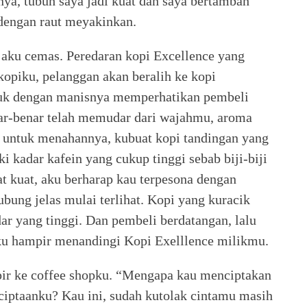
nya, tubuh saya jadi kuat dan saya bertambah
 dengan raut meyakinkan.
 aku cemas. Peredaran kopi Excellence yang
opiku, pelanggan akan beralih ke kopi
duk dengan manisnya memperhatikan pembeli
ar-benar telah memudar dari wajahmu, aroma
a untuk menahannya, kubuat kopi tandingan yang
i kadar kafein yang cukup tinggi sebab biji-biji
 kuat, aku berharap kau terpesona dengan
ubung jelas mulai terlihat. Kopi yang kuracik
ar yang tinggi. Dan pembeli berdatangan, lalu
ku hampir menandingi Kopi Exelllence milikmu.
ir ke coffee shopku. “Mengapa kau menciptakan
iptaanku? Kau ini, sudah kutolak cintamu masih