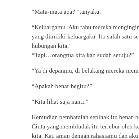
“Mata-mata apa?” tanyaku.
“Keluargamu. Aku tahu mereka mengingin
yang dimiliki keluargaku. Itu salah satu 
hubungan kita.”
“Tapi…orangtua kita kan sudah setuju?”
“Ya di depanmu, di belakang mereka memi
“Apakah benar begitu?”
“Kita lihat saja nanti.”
Kemudian pembatalan sepihak itu benar-be
Cinta yang membludak itu terlebur oleh k
kita. Kau aman dengan rahasiamu dan aku 