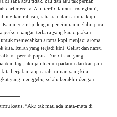
 di sana atau tidak, kau dan aku tak pernah
h dari mereka. Aku terdidik untuk mengintai,
mbunyikan rahasia, rahasia dalam aroma kopi
n. Kau mengintip dengan penciuman melalui para
a perkembangan terbaru yang kau ciptakan
ri untuk memecahkan aroma kopi menjadi aroma
kita. Itulah yang terjadi kini. Geliat dan nafsu
aik tak pernah pupus. Dan di saat yang
ahankan lagi, aku jatuh cinta padamu dan kau pun
ita berjalan tanpa arah, tujuan yang kita
gkat yang menggebu, selalu berakhir dengan
armu ketus. “Aku tak mau ada mata-mata di