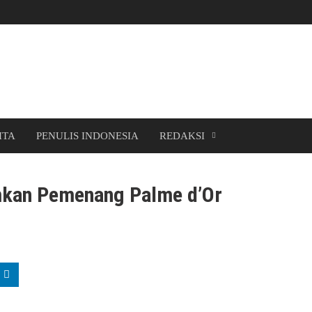
ITA
PENULIS INDONESIA
REDAKSI
mkan Pemenang Palme d’Or