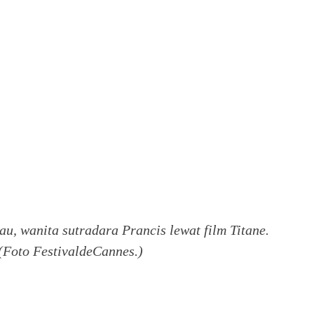
u, wanita sutradara Prancis lewat film Titane.
 (Foto FestivaldeCannes.)