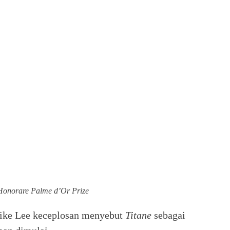
 Honorare Palme d’Or Prize
Spike Lee keceplosan menyebut
Titane
sebagai