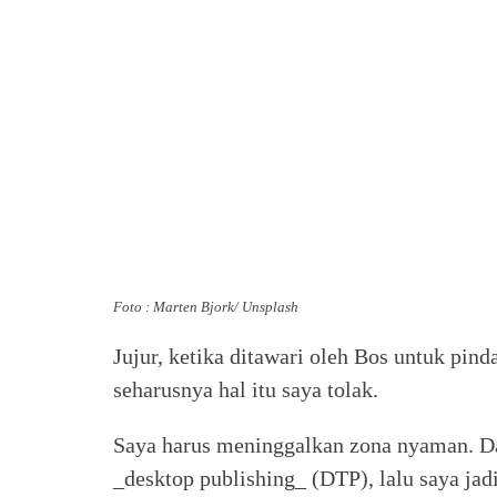
Foto : Marten Bjork/ Unsplash
Jujur, ketika ditawari oleh Bos untuk pin
seharusnya hal itu saya tolak.
Saya harus meninggalkan zona nyaman. Da
_desktop publishing_ (DTP), lalu saya jad