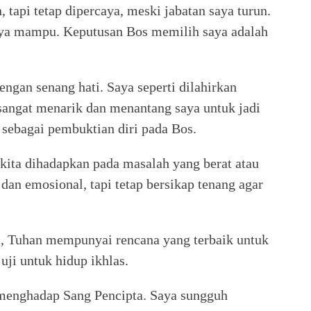
 tapi tetap dipercaya, meski jabatan saya turun.
saya mampu. Keputusan Bos memilih saya adalah
engan senang hati. Saya seperti dilahirkan
 sangat menarik dan menantang saya untuk jadi
 sebagai pembuktian diri pada Bos.
a kita dihadapkan pada masalah yang berat atau
if dan emosional, tapi tetap bersikap tenang agar
ni, Tuhan mempunyai rencana yang terbaik untuk
uji untuk hidup ikhlas.
 menghadap Sang Pencipta. Saya sungguh