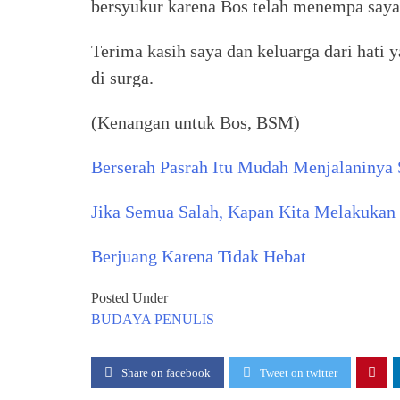
bersyukur karena Bos telah menempa saya
Terima kasih saya dan keluarga dari hati
di surga.
(Kenangan untuk Bos, BSM)
Berserah Pasrah Itu Mudah Menjalaninya 
Jika Semua Salah, Kapan Kita Melakukan
Berjuang Karena Tidak Hebat
Posted Under
BUDAYA
PENULIS
Share on facebook
Tweet on twitter