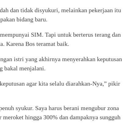
dah dan tidak disyukuri, melainkan pekerjaan itu
pakan bidang baru.
k mempunyai SIM. Tapi untuk berterus terang dan
. Karena Bos teramat baik.
engan istri yang akhirnya menyerahkan keputusan
g bakal menjalani.
keputusan agar kita selalu diarahkan-Nya,” pikir
n penuh syukur. Saya harus berani mengubur zona
lar meroket hingga 300% dan dampaknya sungguh