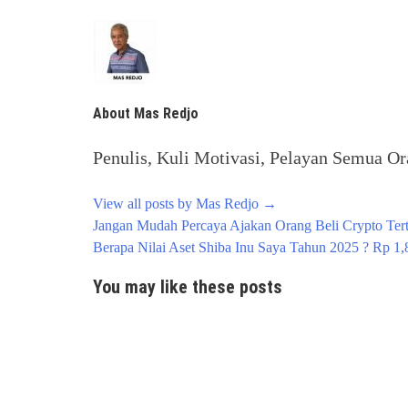
About Mas Redjo
Penulis, Kuli Motivasi, Pelayan Semua Ora
View all posts by Mas Redjo
→
Post
Jangan Mudah Percaya Ajakan Orang Beli Crypto Ter
navigation
Berapa Nilai Aset Shiba Inu Saya Tahun 2025 ? Rp 1,8
You may like these posts