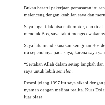
Bukan berarti pekerjaan pemasaran itu ren
melenceng dengan keahlian saya dan meru
Saya juga tidak bisa naik motor, dan tida
menolak Bos, saya takut mengecewakannya
Saya lalu mendiskusikan keinginan Bos d
itu sepenuhnya pada saya, karena saya yan
“Sertakan Allah dalam setiap langkah dan 
saya untuk lebih
semeleh
.
Resesi jelang 1997 itu saya sikapi denga
nyaman dengan melihat realita. Kurs Do
luar biasa.