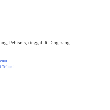
ng, Pebisnis, tinggal di Tangerang
tentu
 Triliun !