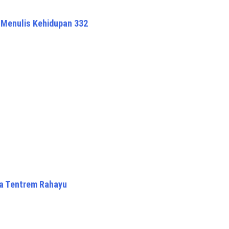
 Menulis Kehidupan 332
ha Tentrem Rahayu