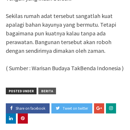
Sekilas rumah adat tersebut sangatlah kuat
apalagi bahan kayunya yang bermutu. Tetapi
bagaimana pun kuatnya kalau tanpa ada
perawatan. Bangunan tersebut akan roboh
dengan sendirimya dimakan oleh zaman.
( Sumber : Warisan Budaya TakBenda Indonesia )
POSTED UNDER
BERITA
Share on facebook
Tweet on twitter