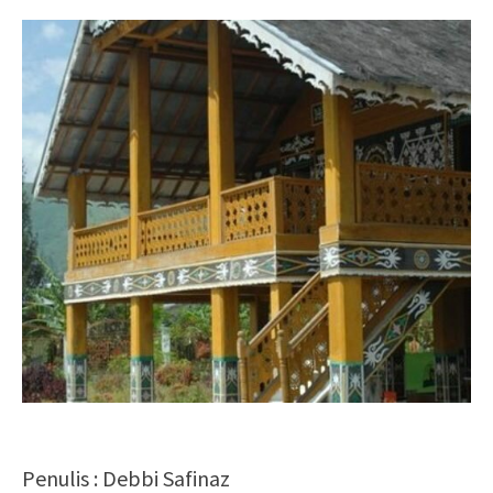
Penulis : Debbi Safinaz