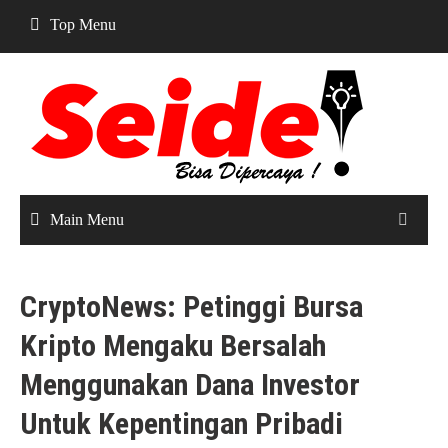
Skip
Top Menu
to
content
Main Menu
CryptoNews: Petinggi Bursa
Kripto Mengaku Bersalah
Menggunakan Dana Investor
Untuk Kepentingan Pribadi