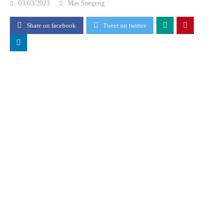
03/03/2023
Mas Soegeng
Share on facebook
Tweet on twitter