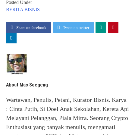
Posted Under
BERITA
BISNIS
Share on facebook
Tweet on twitter
About Mas Soegeng
Wartawan, Penulis, Petani, Kurator Bisnis. Karya
: Cinta Putih, Si Doel Anak Sekolahan, Kereta Api
Melayani Pelanggan, Piala Mitra. Seorang Crypto
Enthusiast yang banyak menulis, mengamati