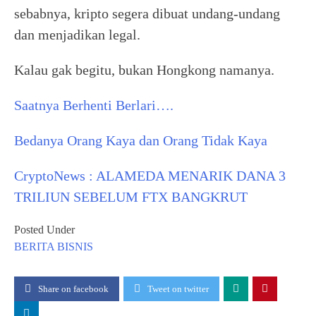
sebabnya, kripto segera dibuat undang-undang
dan menjadikan legal.
Kalau gak begitu, bukan Hongkong namanya.
Saatnya Berhenti Berlari….
Bedanya Orang Kaya dan Orang Tidak Kaya
CryptoNews : ALAMEDA MENARIK DANA 3
TRILIUN SEBELUM FTX BANGKRUT
Posted Under
BERITA
BISNIS
Share on facebook
Tweet on twitter