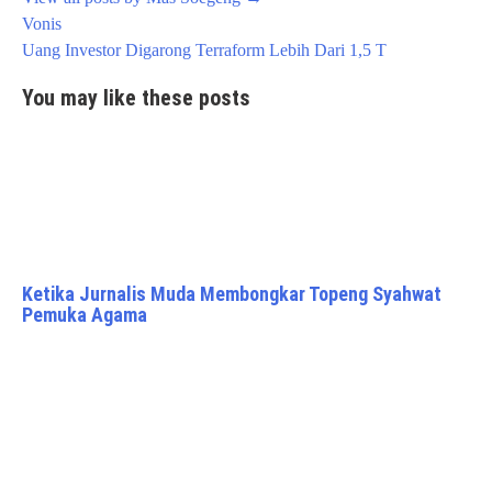
Post
Vonis
navigation
Uang Investor Digarong Terraform Lebih Dari 1,5 T
You may like these posts
Ketika Jurnalis Muda Membongkar Topeng Syahwat
Pemuka Agama