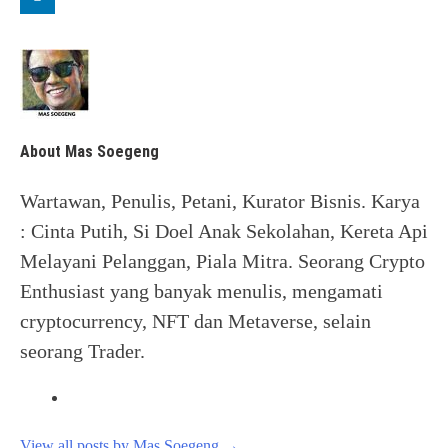
About Mas Soegeng
Wartawan, Penulis, Petani, Kurator Bisnis. Karya
: Cinta Putih, Si Doel Anak Sekolahan, Kereta Api
Melayani Pelanggan, Piala Mitra. Seorang Crypto
Enthusiast yang banyak menulis, mengamati
cryptocurrency, NFT dan Metaverse, selain
seorang Trader.
View all posts by Mas Soegeng
→